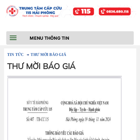
Toggle
MENU THÔNG TIN
navigation
TIN TỨC
THƯ MỜI BÁO GIÁ
THƯ MỜI BÁO GIÁ