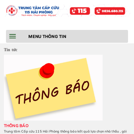
Toggle
MENU THÔNG TIN
navigation
Tin tức