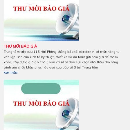
Trung tâm Cấp cứu 115 Hải Phòng có nhu cầu tiếp nhận báo
gói thầu dịch vụ sửa chữa, bảo dưỡng, kiểm định, hiệu chuẩn t
(máy bơm tiêm điện...) thời gian tiếp nhận báo giá từ 26/1
6/12/2024.
XEM THÊM
THƯ MỜI BÁO GIÁ